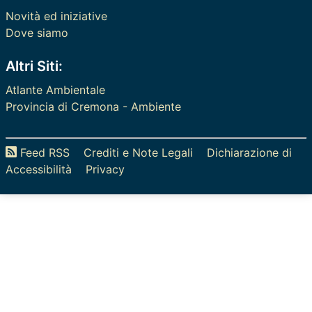
Novità ed iniziative
Dove siamo
Altri Siti:
Atlante Ambientale
Provincia di Cremona - Ambiente
Feed RSS
Crediti e Note Legali
Dichiarazione di
Accessibilità
Privacy