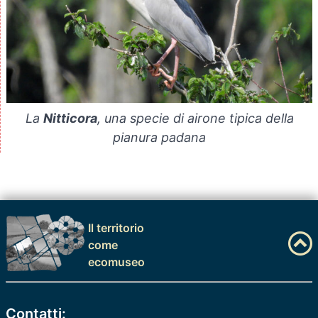
La
Nitticora
, una specie di airone tipica della
pianura padana
Il territorio
come
ecomuseo
Contatti: