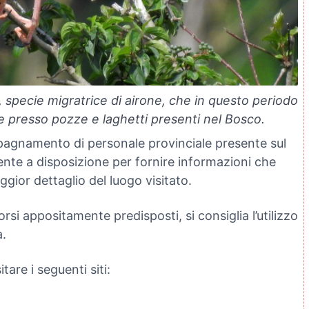
, specie migratrice di airone, che in questo periodo
e presso pozze e laghetti presenti nel Bosco.
mpagnamento di personale provinciale presente sul
ente a disposizione per fornire informazioni che
gior dettaglio del luogo visitato.
i appositamente predisposti, si consiglia l’utilizzo
a.
tare i seguenti siti: