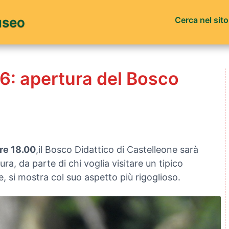
useo
Cerca nel sit
: apertura del Bosco
re 18.00
,il Bosco Didattico di Castelleone sarà
ura, da parte di chi voglia visitare un tipico
 si mostra col suo aspetto più rigoglioso.