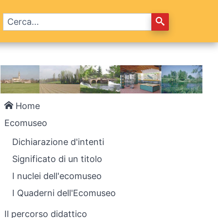
o
Home
Ecomuseo
Dichiarazione d'intenti
Significato di un titolo
I nuclei dell'ecomuseo
I Quaderni dell'Ecomuseo
Il percorso didattico