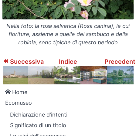
Nella foto: la rosa selvatica (Rosa canina), le cui
fioriture, assieme a quelle del sambuco e della
robinia, sono tipiche di questo periodo
Successiva
Indice
Preceden
Home
Ecomuseo
Dichiarazione d'intenti
Significato di un titolo
I nuclei dell'ecomuseo