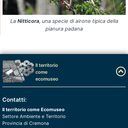
La
Nitticora
, una specie di airone tipica della
pianura padana
Il territorio
come
ecomuseo
Contatti:
Il territorio come Ecomuseo
Settore Ambiente e Territorio
Provincia di Cremona