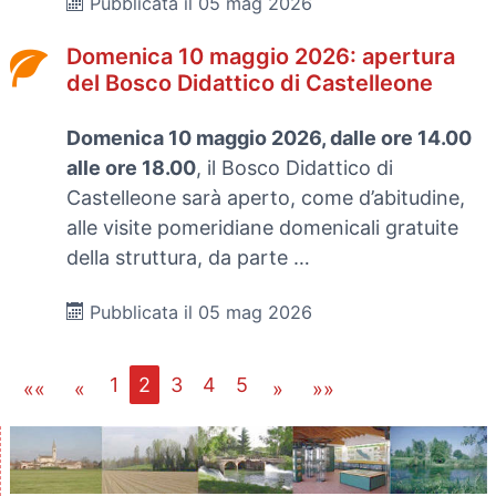
Pubblicata il 05 mag 2026
Domenica 10 maggio 2026: apertura
del Bosco Didattico di Castelleone
Domenica 10 maggio 2026, dalle ore 14.00
alle ore 18.00
, il Bosco Didattico di
Castelleone sarà aperto, come d’abitudine,
alle visite pomeridiane domenicali gratuite
della struttura, da parte …
Pubblicata il 05 mag 2026
1
2
3
4
5
««
«
»
»»