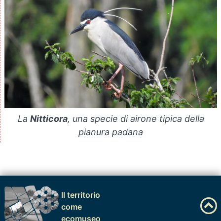
La
Nitticora
, una specie di airone tipica della
pianura padana
Il territorio
come
ecomuseo