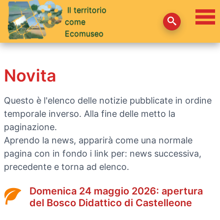
Il territorio
come
Ecomuseo
Novita
Questo è l'elenco delle notizie pubblicate in ordine
temporale inverso. Alla fine delle metto la
paginazione.
Aprendo la news, apparirà come una normale
pagina con in fondo i link per: news successiva,
precedente e torna ad elenco.
Domenica 24 maggio 2026: apertura
del Bosco Didattico di Castelleone